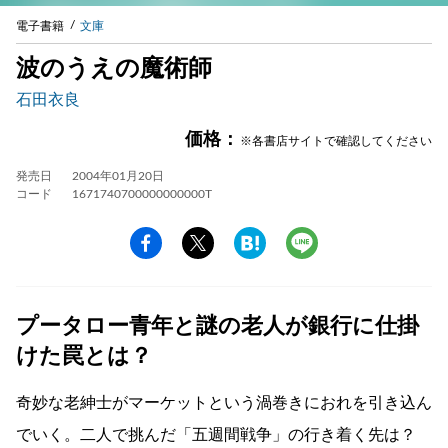
電子書籍
文庫
波のうえの魔術師
石田衣良
価格：
※各書店サイトで確認してください
発売日
2004年01月20日
コード
1671740700000000000T
プータロー青年と謎の老人が銀行に仕掛
けた罠とは？
奇妙な老紳士がマーケットという渦巻きにおれを引き込ん
でいく。二人で挑んだ「五週間戦争」の行き着く先は？