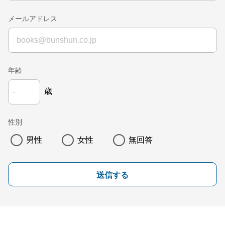
メールアドレス
年齢
歳
性別
男性
女性
無回答
送信する