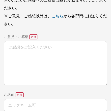
※いただいた内容へのご返信は致しかねますのでご了承く
ださい。
※ご意見・ご感想以外は、
こちら
から各部門にお送りくだ
さい。
ご意見・ご感想
お名前