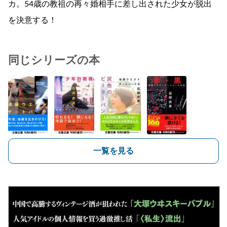
カ。54歳の教祖の再々婚相手に差し出された少女が脱出
を決意する！
同じシリーズの本
一覧を見る