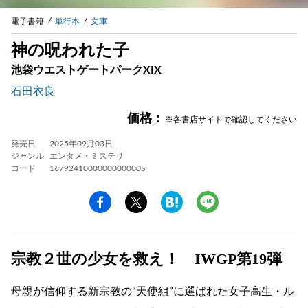
電子書籍
単行本
文庫
神の呪われた子
池袋ウエストゲートパークXIX
石田衣良
価格：
※各書店サイトで確認してください
発売日
2025年09月03日
ジャンル
エンタメ・ミステリ
コード
1679241000000000000S
宗教２世の少女を救え！ IWGP第19弾
母親が信仰する新宗教の“天使組”に選ばれた女子高生・ル