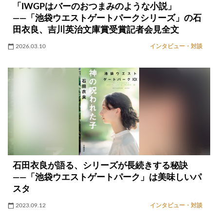
「IWGPはバーのおつまみのような小説」
――「池袋ウエストゲートパークシリーズ」の石
田衣良、吉川英治文庫賞受賞記者会見全文
2026.03.10
インタビュー・対談
石田衣良が語る、シリーズが長続きする秘訣
――「池袋ウエストゲートパーク」は美味しいパ
スタ
2023.09.12
インタビュー・対談