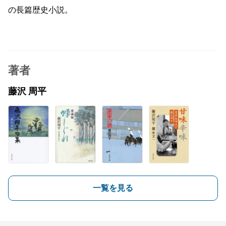
の長篇歴史小説。
著者
藤沢 周平
一覧を見る