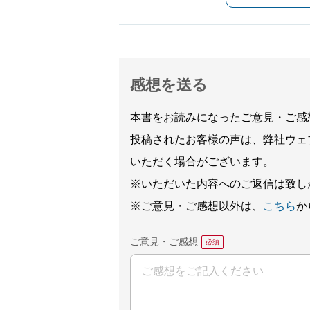
感想を送る
本書をお読みになったご意見・ご感
投稿されたお客様の声は、弊社ウェ
いただく場合がございます。
※いただいた内容へのご返信は致し
※ご意見・ご感想以外は、
こちら
か
ご意見・ご感想