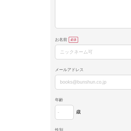
お名前
メールアドレス
年齢
歳
性別