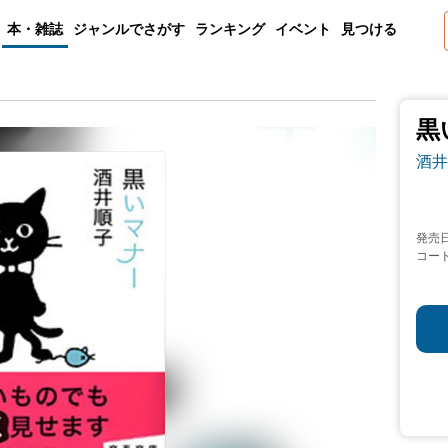
本・雑誌
ジャンルでさがす
ランキング
イベント
見つける
黒
酒井
発売
コー