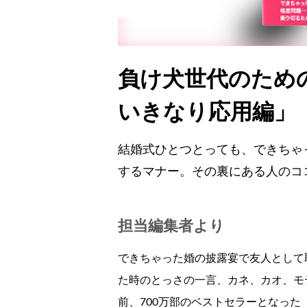
負け犬世代のため
いきなり応用編」
結婚式ひとつとっても、できちゃ
するマナー。その裏にある人のコ
担当編集者より
できちゃった婚の披露宴で友人として
た時のとっさの一言、カネ、カオ、モ
前、700万部のベストセラーとなっ