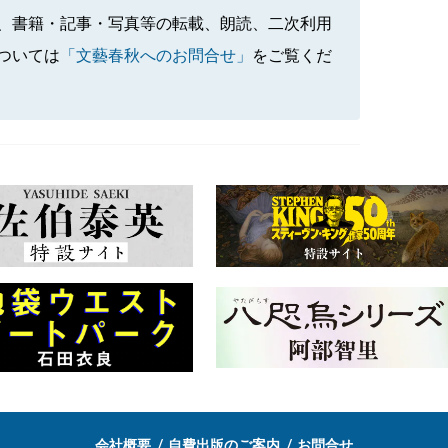
、書籍・記事・写真等の転載、朗読、二次利用
ついては
「文藝春秋へのお問合せ」
をご覧くだ
会社概要
自費出版のご案内
お問合せ