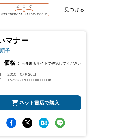
見つける
いマナー
順子
価格：
※各書店サイトで確認してください
日
2010年07月20日
ド
1672280900000000000K
ネット書店で購入