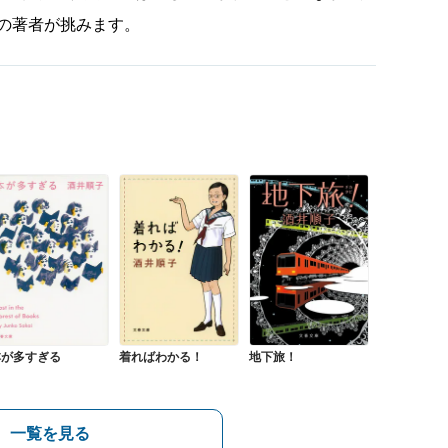
の著者が挑みます。
本が多すぎる
着ればわかる！
地下旅！
一覧を見る