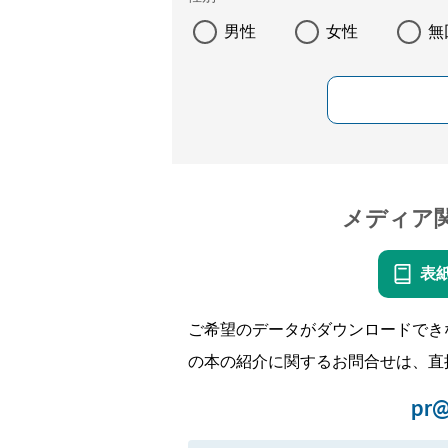
男性
女性
無
メディア
表
ご希望のデータがダウンロードでき
の本の紹介に関するお問合せは、直
pr@