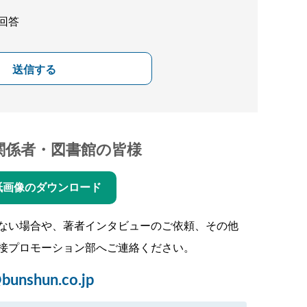
回答
送信する
関係者・図書館の皆様
紙画像のダウンロード
ない場合や、著者インタビューのご依頼、その他
接プロモーション部へご連絡ください。
bunshun.co.jp