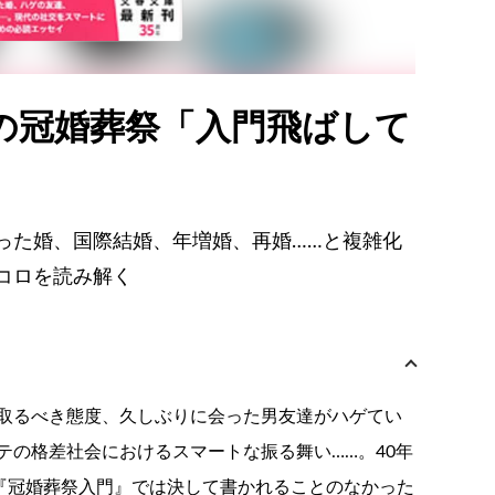
の冠婚葬祭「入門飛ばして
った婚、国際結婚、年増婚、再婚……と複雑化
コロを読み解く
取るべき態度、久しぶりに会った男友達がハゲてい
テの格差社会におけるスマートな振る舞い……。40年
た『冠婚葬祭入門』では決して書かれることのなかった