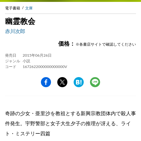
電子書籍
文庫
幽霊教会
赤川次郎
価格：
※各書店サイトで確認してください
発売日
2015年06月26日
ジャンル
小説
コード
1672622000000000000V
奇跡の少女・亜里沙を教祖とする新興宗教団体内で殺人事
件発生。宇野警部と女子大生夕子の推理が冴える、ライ
ト・ミステリー四篇