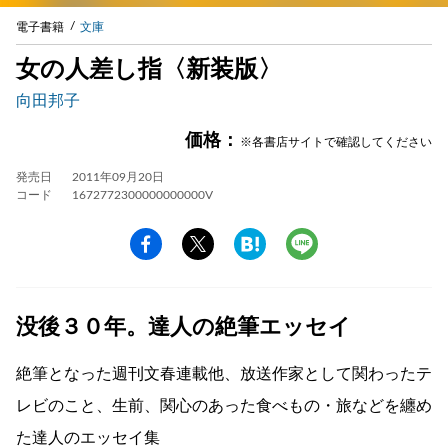
電子書籍
文庫
女の人差し指〈新装版〉
向田邦子
価格：
※各書店サイトで確認してください
発売日
2011年09月20日
コード
1672772300000000000V
没後３０年。達人の絶筆エッセイ
絶筆となった週刊文春連載他、放送作家として関わったテ
レビのこと、生前、関心のあった食べもの・旅などを纏め
た達人のエッセイ集