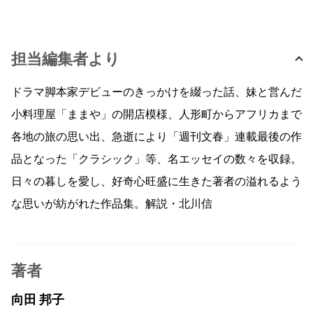
担当編集者より
ドラマ脚本家デビューのきっかけを綴った話、妹と営んだ
小料理屋「ままや」の開店模様、人形町からアフリカまで
各地の旅の思い出、急逝により「週刊文春」連載最後の作
品となった「クラシック」等、名エッセイの数々を収録。
日々の暮しを愛し、好奇心旺盛に生きた著者の溢れるよう
な思いが紡がれた作品集。解説・北川信
著者
向田 邦子