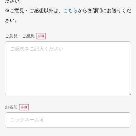
ださい。
※ご意見・ご感想以外は、
こちら
から各部門にお送りくだ
さい。
ご意見・ご感想
お名前