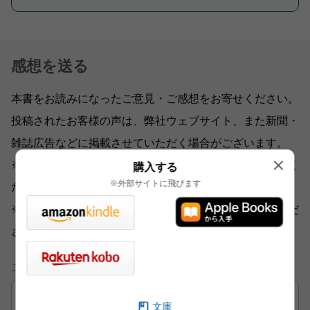
感想を送る
本書をお読みになったご意見・ご感想をお寄せください。
投稿されたお客様の声は、弊社ウェブサイト、また新聞・
雑誌広告などに掲載させていただく場合がございます。
※いただいた内容へのご返信は致しかねますのでご了承く
購入する
※外部サイトに飛びます
ださい。
※ご意見・ご感想以外は、
こちら
から各部門にお送りくだ
さい。
ご意見・ご感想
文庫