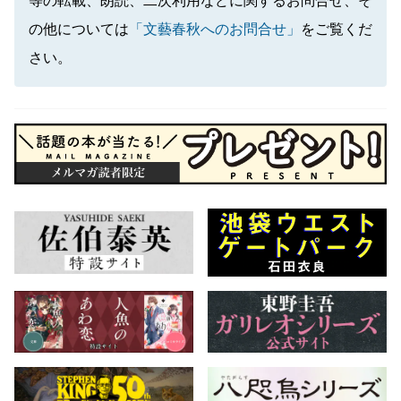
等の転載、朗読、二次利用などに関するお問合せ、そ
の他については
「文藝春秋へのお問合せ」
をご覧くだ
さい。