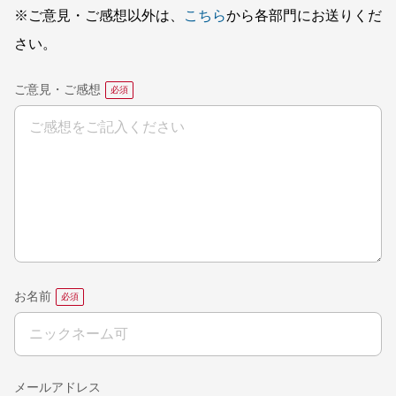
※ご意見・ご感想以外は、
こちら
から各部門にお送りくだ
さい。
ご意見・ご感想
お名前
メールアドレス