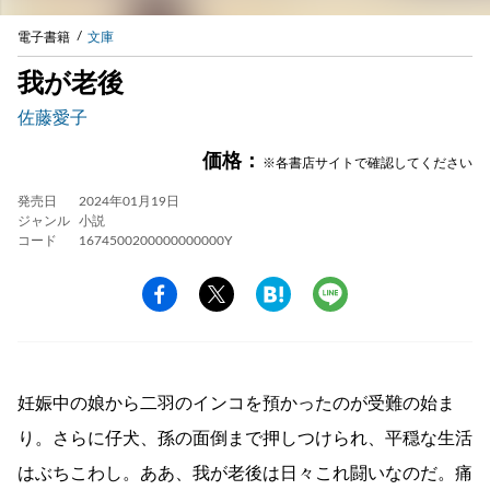
電子書籍
文庫
我が老後
佐藤愛子
価格：
※各書店サイトで確認してください
発売日
2024年01月19日
ジャンル
小説
コード
1674500200000000000Y
妊娠中の娘から二羽のインコを預かったのが受難の始ま
り。さらに仔犬、孫の面倒まで押しつけられ、平穏な生活
はぶちこわし。ああ、我が老後は日々これ闘いなのだ。痛