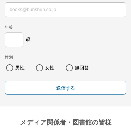
年齢
歳
性別
男性
女性
無回答
送信する
メディア関係者・図書館の皆様