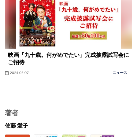
映画「九十歳。何がめでたい」完成披露試写会に
ご招待
2024.05.07
ニュース
著者
佐藤 愛子