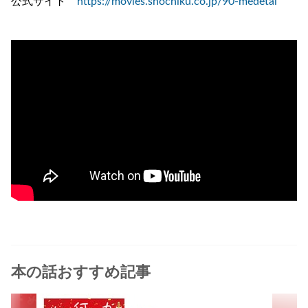
公式サイト
https://movies.shochiku.co.jp/90-medetai
本の話おすすめ記事