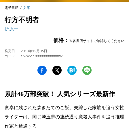
電子書籍
文庫
行方不明者
折原一
価格：
※各書店サイトで確認してください
発売日
2013年12月06日
コード
1674511000000000000W
累計46万部突破！ 人気シリーズ最新作
食卓に残された炊きたてのご飯。失踪した家族を追う女性
ライターは、同じ埼玉県の連続通り魔殺人事件を追う推理
作家と遭遇する