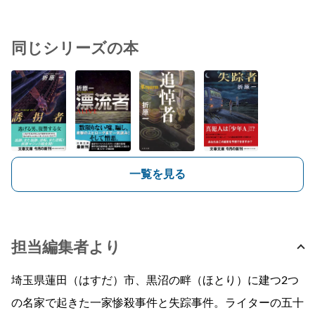
同じシリーズの本
一覧を見る
担当編集者より
埼玉県蓮田（はすだ）市、黒沼の畔（ほとり）に建つ2つ
の名家で起きた一家惨殺事件と失踪事件。ライターの五十