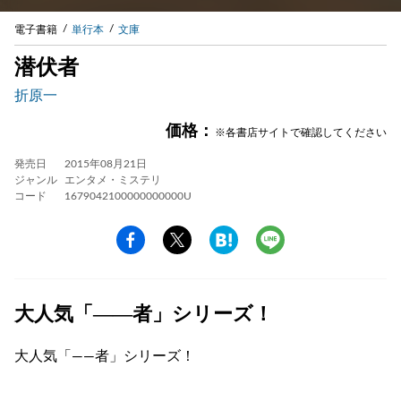
電子書籍
単行本
文庫
潜伏者
折原一
価格：
※各書店サイトで確認してください
発売日
2015年08月21日
ジャンル
エンタメ・ミステリ
コード
1679042100000000000U
大人気「――者」シリーズ！
大人気「――者」シリーズ！