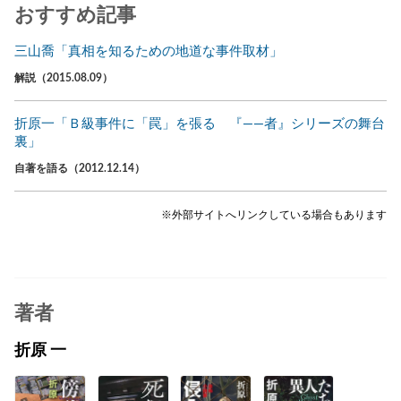
おすすめ記事
三山喬「真相を知るための地道な事件取材」
解説（2015.08.09）
折原一「Ｂ級事件に「罠」を張る 『――者』シリーズの舞台
裏」
自著を語る（2012.12.14）
※外部サイトへリンクしている場合もあります
著者
折原 一