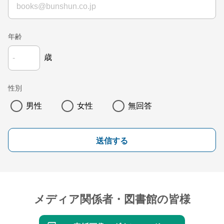
年齢
歳
性別
男性
女性
無回答
送信する
メディア関係者・図書館の皆様