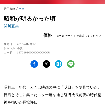
電子書籍
文庫
昭和が明るかった頃
関川夏央
価格：
※各書店サイトで確認してください
発売日
2015年07月17日
ジャンル
小説
コード
1675191000000000000U
昭和三十年代、人々は映画の中に「明日」を夢見ていた。
日活とそこに集ったスター達を通じ経済成長前夜の時代精
神を描いた長篇評伝