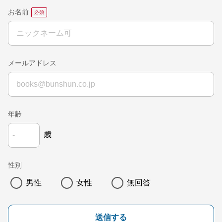
お名前
メールアドレス
年齢
歳
性別
男性
女性
無回答
送信する