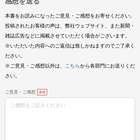
感想を送る
本書をお読みになったご意見・ご感想をお寄せください。
投稿されたお客様の声は、弊社ウェブサイト、また新聞・
雑誌広告などに掲載させていただく場合がございます。
※いただいた内容へのご返信は致しかねますのでご了承く
ださい。
※ご意見・ご感想以外は、
こちら
から各部門にお送りくだ
さい。
ご意見・ご感想