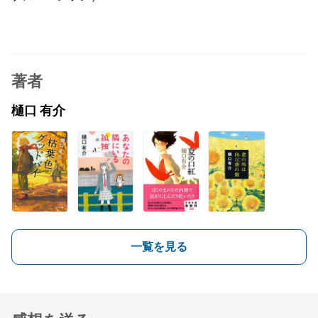
著者
樋口 有介
一覧を見る