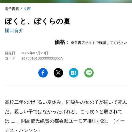
電子書籍
文庫
ぼくと、ぼくらの夏
樋口有介
価格：
※各書店サイトで確認してください
発売日
2002年07月20日
コード
1675310100000000000A
高校二年のけだるい夏休み、同級生の女の子が続いて死ん
だ。親しい子ではなかったけれど、こう次々と殺されて
は……。開高健氏絶賛の都会派ユーモア推理小説。（イー
デス・ハンソン）