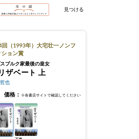
見つける
4回（1993年）大宅壮一ノンフ
クション賞
スブルク家最後の皇女
リザベート 上
哲也
価格：
※各書店サイトで確認してください