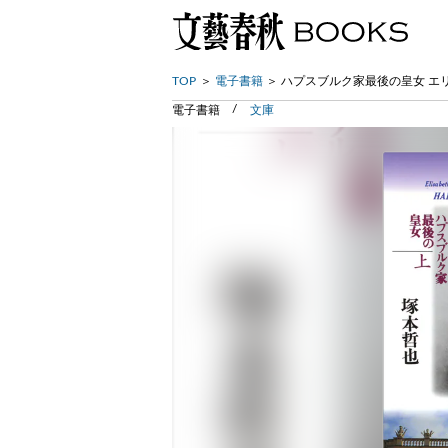
TOP
電子書籍
ハプスブルク家最後の皇女 エ
電子書籍
文庫