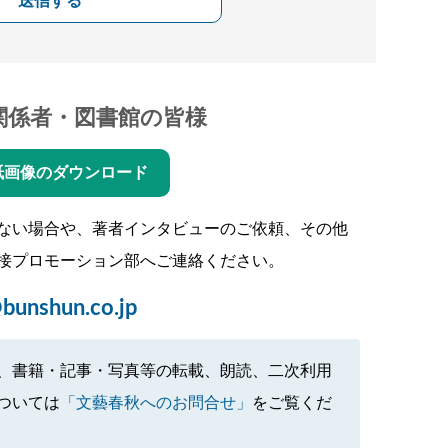
送信する
関係者・図書館の皆様
紙画像のダウンロード
ない場合や、著者インタビューのご依頼、その他
接プロモーション部へご連絡ください。
bunshun.co.jp
、書籍・記事・写真等の転載、朗読、二次利用
ついては
「文藝春秋へのお問合せ」
をご覧くだ