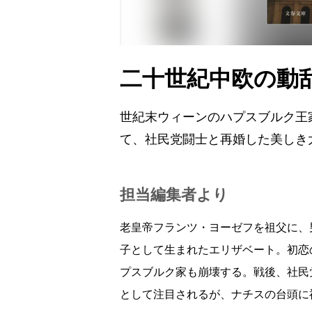
二十世紀中欧の動
世紀末ウィーンのハプスブルク王
て、社民党闘士と再婚した美しき
担当編集者より
老皇帝フランツ・ヨーゼフを祖父に、
子として生まれたエリザベート。初恋
プスブルク家も崩壊する。戦後、社民
として注目されるが、ナチスの台頭に