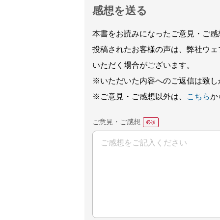
感想を送る
本書をお読みになったご意見・ご感
投稿されたお客様の声は、弊社ウェ
いただく場合がございます。
※いただいた内容へのご返信は致し
※ご意見・ご感想以外は、
こちら
か
ご意見・ご感想