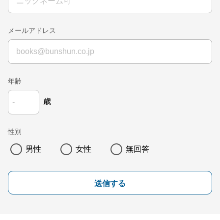
メールアドレス
年齢
歳
性別
男性
女性
無回答
送信する