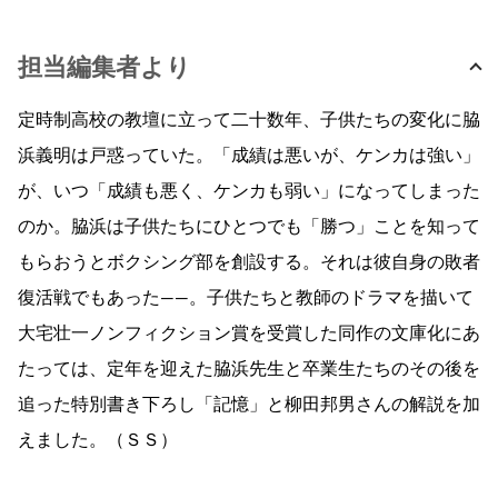
担当編集者より
定時制高校の教壇に立って二十数年、子供たちの変化に脇
浜義明は戸惑っていた。「成績は悪いが、ケンカは強い」
が、いつ「成績も悪く、ケンカも弱い」になってしまった
のか。脇浜は子供たちにひとつでも「勝つ」ことを知って
もらおうとボクシング部を創設する。それは彼自身の敗者
復活戦でもあった――。子供たちと教師のドラマを描いて
大宅壮一ノンフィクション賞を受賞した同作の文庫化にあ
たっては、定年を迎えた脇浜先生と卒業生たちのその後を
追った特別書き下ろし「記憶」と柳田邦男さんの解説を加
えました。（ＳＳ）