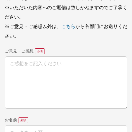
※いただいた内容へのご返信は致しかねますのでご了承く
ださい。
※ご意見・ご感想以外は、
こちら
から各部門にお送りくだ
さい。
ご意見・ご感想
お名前