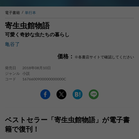
電子書籍
単行本
寄生虫館物語
可愛く奇妙な虫たちの暮らし
亀谷了
価格：
※各書店サイトで確認してください
発売日
2018年08月10日
ジャンル
小説
コード
1676600900000000000C
ベストセラー「寄生虫館物語」が電子書
籍で復刊！