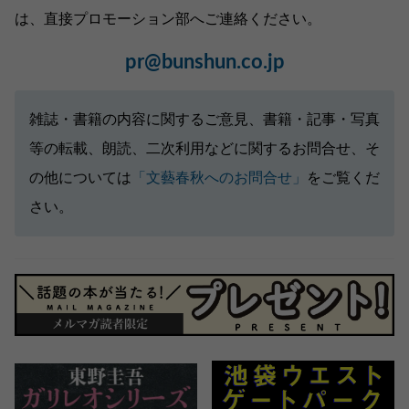
は、直接プロモーション部へご連絡ください。
pr@bunshun.co.jp
雑誌・書籍の内容に関するご意見、書籍・記事・写真
等の転載、朗読、二次利用などに関するお問合せ、そ
の他については
「文藝春秋へのお問合せ」
をご覧くだ
さい。