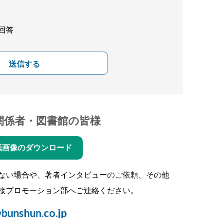
回答
送信する
関係者・図書館の皆様
紙画像のダウンロード
ない場合や、著者インタビューのご依頼、その他
接プロモーション部へご連絡ください。
bunshun.co.jp