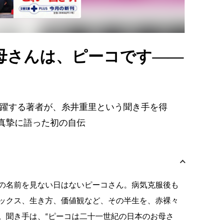
お母さんは、ピーコです——
活躍する著者が、糸井重里という聞き手を得
真摯に語った初の自伝
の名前を見ない日はないピーコさん。病気克服後も
ックス、生き方、価値観など、その半生を、赤裸々
。聞き手は、“ピーコは二十一世紀の日本のお母さ