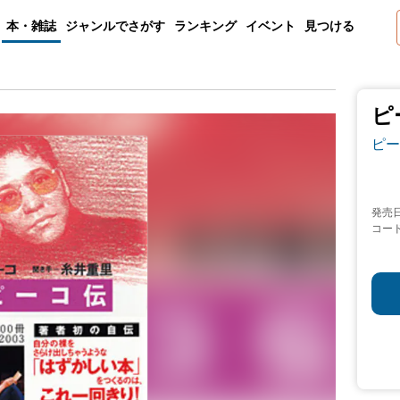
本・雑誌
ジャンルでさがす
ランキング
イベント
見つける
ピ
ピー
発売
コー