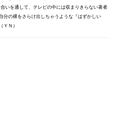
け合いを通して、テレビの中には収まりきらない著者
自分の裸をさらけ出しちゃうような『はずかしい
（ＹＮ）