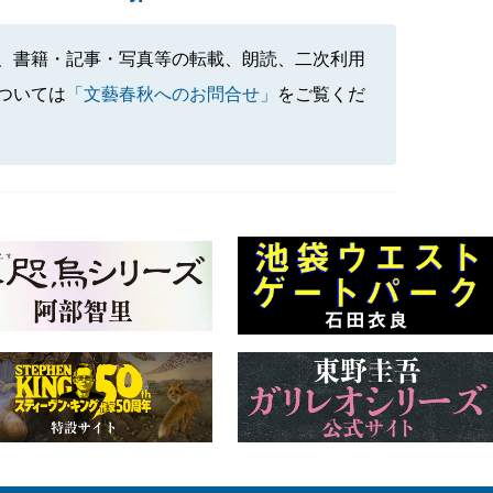
、書籍・記事・写真等の転載、朗読、二次利用
ついては
「文藝春秋へのお問合せ」
をご覧くだ