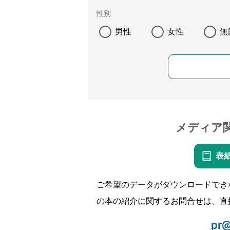
性別
男性
女性
無
メディア
表
ご希望のデータがダウンロードでき
の本の紹介に関するお問合せは、直
pr@