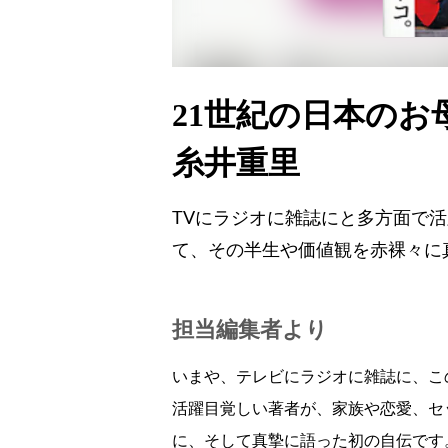
21世紀の日本の
糸井重里
TVにラジオに雑誌にと多方面で
て、その半生や価値観を赤裸々に
担当編集者より
いまや、テレビにラジオに雑誌に、こ
活躍目覚しい著者が、家族や恋愛、セ
に、そして真摯に語った初の自伝です