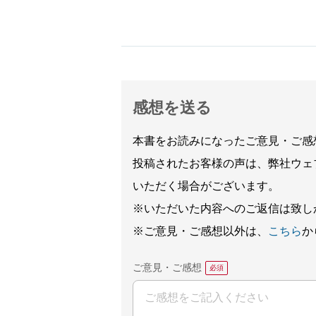
感想を送る
本書をお読みになったご意見・ご感
投稿されたお客様の声は、弊社ウェ
いただく場合がございます。
※いただいた内容へのご返信は致し
※ご意見・ご感想以外は、
こちら
か
ご意見・ご感想