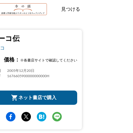
見つける
ーコ伝
コ
価格：
※各書店サイトで確認してください
日
2005年12月20日
ド
1676605900000000000H
ネット書店で購入