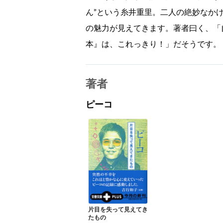
ん”という糸井重里。二人の絶妙なか
の魅力が見えてきます。著者曰く、「
本』は、これっきり！」だそうです。
著者
ピーコ
片目を失って見えてき
たもの