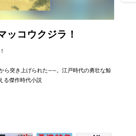
大マッコウクジラ！
！
下から突き上げられた――。江戸時代の勇壮な鯨
える傑作時代小説