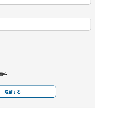
回答
送信する