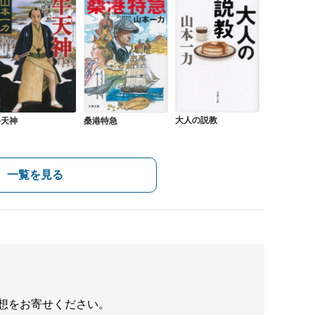
大人の説教
牛天神
桑港特急
一覧を見る
想をお寄せください。