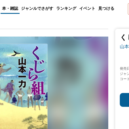
本・雑誌
ジャンルでさがす
ランキング
イベント
見つける
く
山本
発売
ジャ
コー