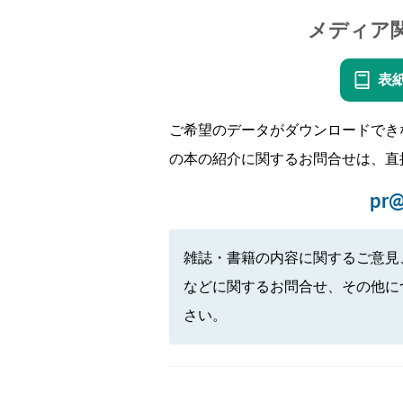
メディア
表
ご希望のデータがダウンロードでき
の本の紹介に関するお問合せは、直
pr@
雑誌・書籍の内容に関するご意見
などに関するお問合せ、その他に
さい。