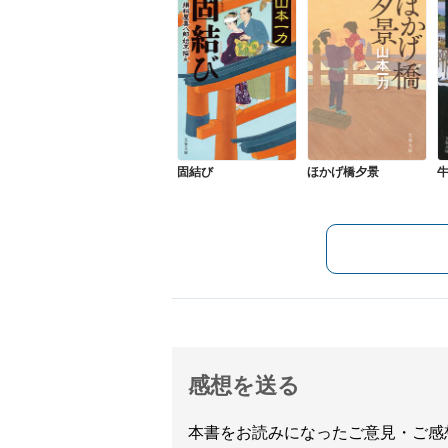
固結び
ほかげ橋夕景
感想を送る
本書をお読みになったご意見・ご感