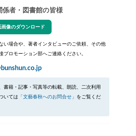
関係者・図書館の皆様
紙画像のダウンロード
ない場合や、著者インタビューのご依頼、その他
接プロモーション部へご連絡ください。
bunshun.co.jp
、書籍・記事・写真等の転載、朗読、二次利用
ついては
「文藝春秋へのお問合せ」
をご覧くだ