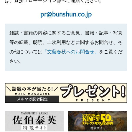
は、直接プロモーション部へご連絡ください。
pr@bunshun.co.jp
雑誌・書籍の内容に関するご意見、書籍・記事・写真
等の転載、朗読、二次利用などに関するお問合せ、そ
の他については
「文藝春秋へのお問合せ」
をご覧くだ
さい。