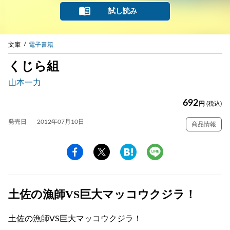
試し読み
文庫
電子書籍
くじら組
山本一力
692
円
(税込)
発売日
2012年07月10日
商品情報
土佐の漁師VS巨大マッコウクジラ！
土佐の漁師VS巨大マッコウクジラ！