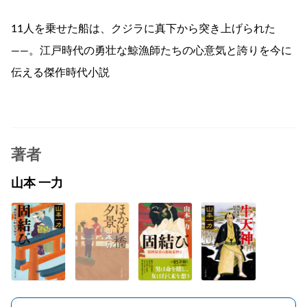
11人を乗せた船は、クジラに真下から突き上げられた
――。江戸時代の勇壮な鯨漁師たちの心意気と誇りを今に
伝える傑作時代小説
著者
山本 一力