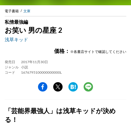
電子書籍
文庫
私情最強編
お笑い 男の星座 2
浅草キッド
価格：
※各書店サイトで確認してください
発売日
2017年11月30日
ジャンル
小説
コード
1676795100000000000L
「芸能界最強人」は浅草キッドが決め
る！