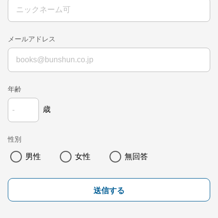
メールアドレス
年齢
歳
性別
男性
女性
無回答
送信する