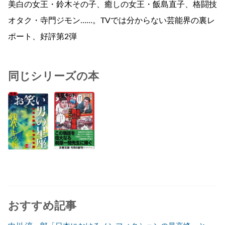
美白の女王・鈴木その子、癒しの女王・飯島直子、格闘技
オタク・寺門ジモン……。TVでは分からない芸能界の裏レ
ポート、好評第2弾
同じシリーズの本
おすすめ記事