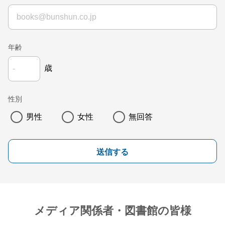
年齢
歳
性別
男性
女性
無回答
送信する
メディア関係者・図書館の皆様