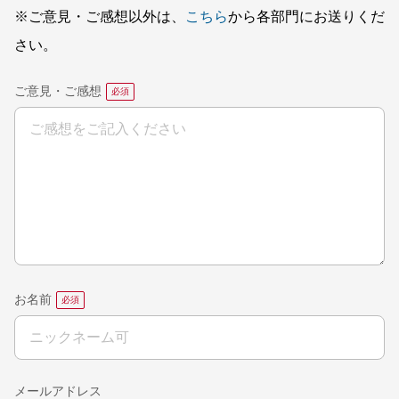
※ご意見・ご感想以外は、
こちら
から各部門にお送りくだ
さい。
ご意見・ご感想
お名前
メールアドレス