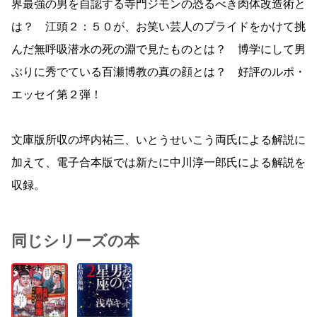
界最強の男を自認する寺門ジモンの恐るべき肉体改造術と
は？ 江頭２：５０が、お笑い芸人のプライドをかけて挑
んだ無呼吸潜水の死の淵で見たものとは？ 博学にして男
ぶりに秀でている百瀬博教の真の顔とは？ 好評のルポ・
エッセイ第２弾！
文庫版所収の坪内祐三、いとうせいこう両氏による解説に
加えて、電子合本版では新たに中川淳一郎氏による解説を
収録。
同じシリーズの本