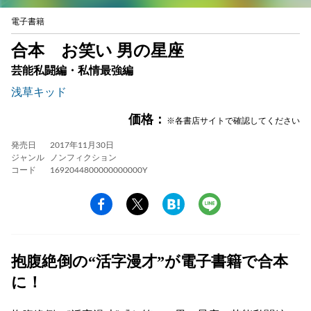
電子書籍
合本 お笑い 男の星座
芸能私闘編・私情最強編
浅草キッド
価格：
※各書店サイトで確認してください
発売日
2017年11月30日
ジャンル
ノンフィクション
コード
1692044800000000000Y
抱腹絶倒の“活字漫才”が電子書籍で合本
に！