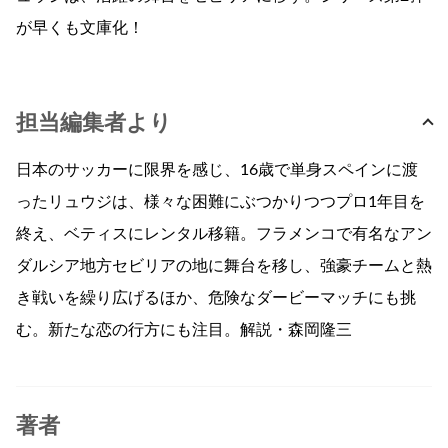
が早くも文庫化！
担当編集者より
日本のサッカーに限界を感じ、16歳で単身スペインに渡
ったリュウジは、様々な困難にぶつかりつつプロ1年目を
終え、ベティスにレンタル移籍。フラメンコで有名なアン
ダルシア地方セビリアの地に舞台を移し、強豪チームと熱
き戦いを繰り広げるほか、危険なダービーマッチにも挑
む。新たな恋の行方にも注目。解説・森岡隆三
著者