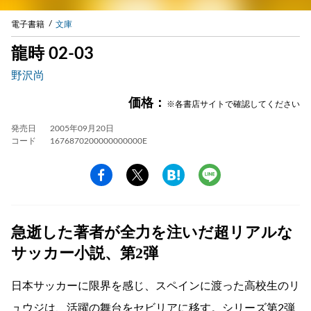
電子書籍
文庫
龍時 02-03
野沢尚
価格：
※各書店サイトで確認してください
発売日
2005年09月20日
コード
1676870200000000000E
急逝した著者が全力を注いだ超リアルな
サッカー小説、第2弾
日本サッカーに限界を感じ、スペインに渡った高校生のリ
ュウジは、活躍の舞台をセビリアに移す。シリーズ第2弾