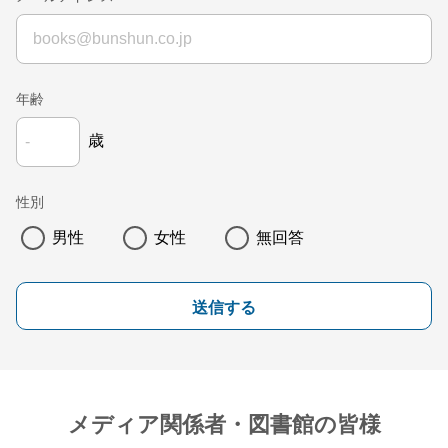
年齢
歳
性別
男性
女性
無回答
送信する
メディア関係者・図書館の皆様