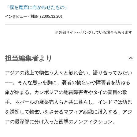
「僕を魔窟に向かわせたもの」
インタビュー・対談（2005.12.20）
※外部サイトへリンクしている場合もあります
担当編集者より
アジアの路上で物乞う人々と触れ合い、語り合ってみたい
——。そんな思いを胸に、著者の物乞いや障害者を訪ねる
旅が始まる。カンボジアの地雷障害者やタイの盲目の歌
手、ネパールの麻薬売人らと共に暮らし、インドでは幼児
を誘拐して物乞いをさせるマフィア組織に潜入する。アジ
アの最深部に分け入った衝撃のノンフィクション。