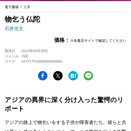
電子書籍
文庫
物乞う仏陀
石井光太
価格：
※各書店サイトで確認してください
発売日
2012年04月20日
ジャンル
小説
コード
1677179100000000000G
アジアの異界に深く分け入った驚愕のリ
ポート
アジアの路上で物乞いをする子供や障害者たち。彼らと共