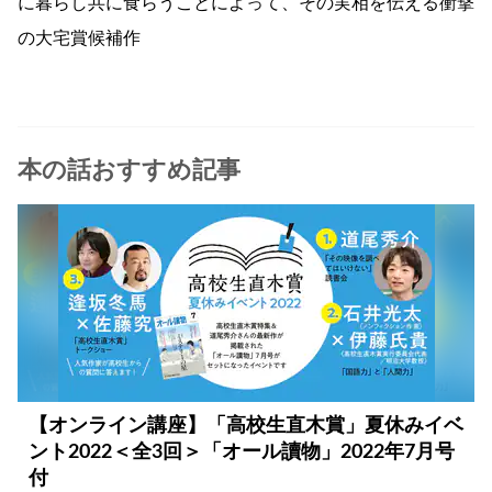
に暮らし共に食らうことによって、その実相を伝える衝撃
の大宅賞候補作
本の話おすすめ記事
【オンライン講座】「高校生直木賞」夏休みイベ
ント2022＜全3回＞「オール讀物」2022年7月号
付