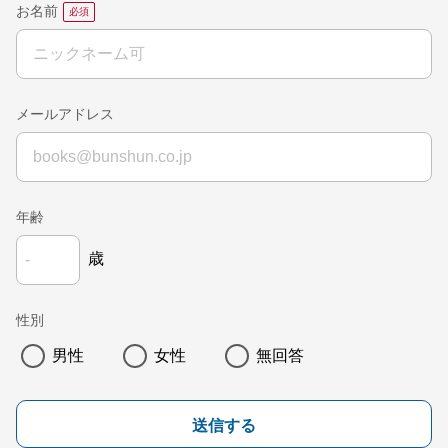
お名前
メールアドレス
年齢
歳
性別
男性
女性
無回答
送信する