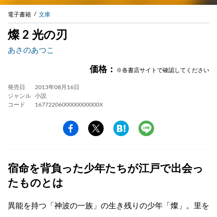
電子書籍
文庫
燦 2 光の刃
あさのあつこ
価格：
※各書店サイトで確認してください
発売日
2013年08月16日
ジャンル
小説
コード
1677220600000000000X
宿命を背負った少年たちが江戸で出会っ
たものとは
異能を持つ「神波の一族」の生き残りの少年「燦」。里を