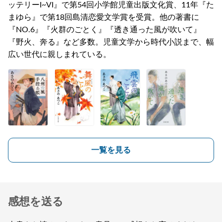
ッテリーI~VI』で第54回小学館児童出版文化賞、11年『た
まゆら』で第18回島清恋愛文学賞を受賞。他の著書に
『NO.6』『火群のごとく』『透き通った風が吹いて』
『野火、奔る』など多数。児童文学から時代小説まで、幅
広い世代に親しまれている。
一覧を見る
感想を送る