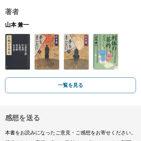
著者
山本 兼一
一覧を見る
感想を送る
本書をお読みになったご意見・ご感想をお寄せください。