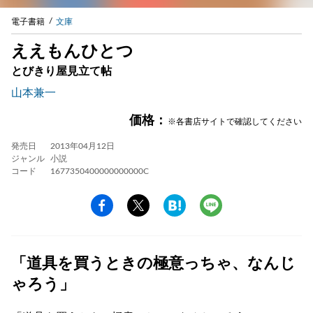
電子書籍
文庫
ええもんひとつ
とびきり屋見立て帖
山本兼一
価格：
※各書店サイトで確認してください
発売日
2013年04月12日
ジャンル
小説
コード
1677350400000000000C
「道具を買うときの極意っちゃ、なんじ
ゃろう」