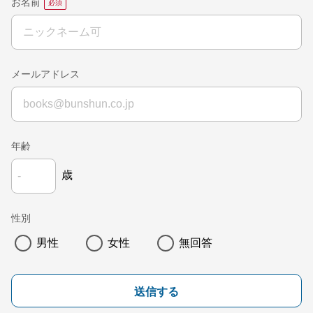
お名前
メールアドレス
年齢
歳
性別
男性
女性
無回答
送信する