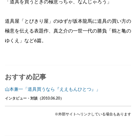
「道具を買うときの極意っちゃ、なんじゃろう」
道具屋「とびきり屋」のゆずが坂本龍馬に道具の買い方の
極意を伝える表題作、真之介の一世一代の勝負「鶴と亀の
ゆくえ」など6篇。
おすすめ記事
山本兼一「道具買うなら『ええもんひとつ』」
インタビュー・対談（2010.06.20）
※外部サイトへリンクしている場合もあります