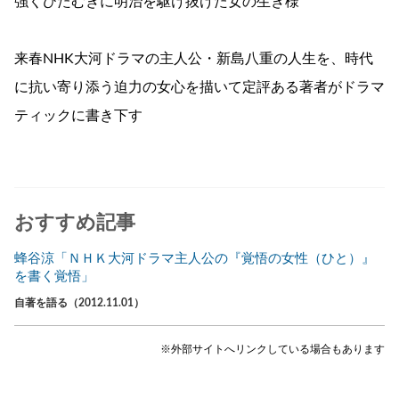
強くひたむきに明治を駆け抜けた女の生き様
来春NHK大河ドラマの主人公・新島八重の人生を、時代
に抗い寄り添う迫力の女心を描いて定評ある著者がドラマ
ティックに書き下す
おすすめ記事
蜂谷涼「ＮＨＫ大河ドラマ主人公の『覚悟の女性（ひと）』
を書く覚悟」
自著を語る（2012.11.01）
※外部サイトへリンクしている場合もあります