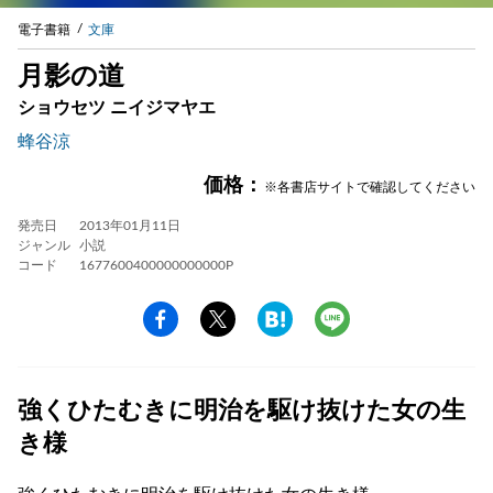
電子書籍
文庫
月影の道
ショウセツ ニイジマヤエ
蜂谷涼
価格：
※各書店サイトで確認してください
発売日
2013年01月11日
ジャンル
小説
コード
1677600400000000000P
強くひたむきに明治を駆け抜けた女の生
き様