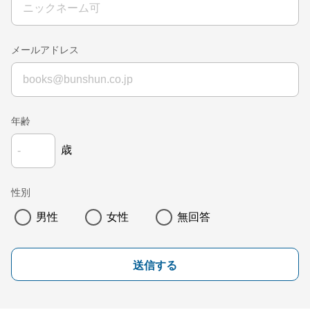
メールアドレス
年齢
歳
性別
男性
女性
無回答
送信する