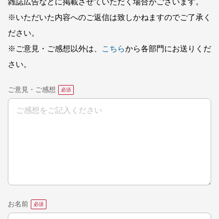
雑誌広告などに掲載させていただく場合がございます。
※いただいた内容へのご返信は致しかねますのでご了承く
ださい。
※ご意見・ご感想以外は、
こちら
から各部門にお送りくだ
さい。
ご意見・ご感想
お名前