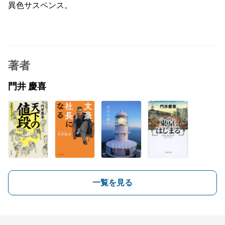
異色サスペンス。
著者
門井 慶喜
一覧を見る