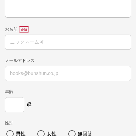
お名前
メールアドレス
年齢
歳
性別
男性
女性
無回答