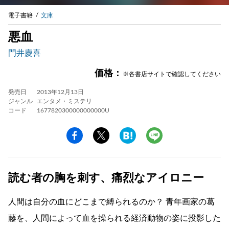
電子書籍
文庫
悪血
門井慶喜
価格：
※各書店サイトで確認してください
発売日
2013年12月13日
ジャンル
エンタメ・ミステリ
コード
1677820300000000000U
読む者の胸を刺す、痛烈なアイロニー
人間は自分の血にどこまで縛られるのか？ 青年画家の葛
藤を、人間によって血を操られる経済動物の姿に投影した