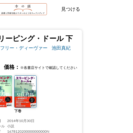
見つける
リーピング・ドール 下
フリー・ディーヴァー
池田真紀
価格：
※各書店サイトで確認してください
下巻
日
2014年10月30日
ンル
小説
ド
1678120200000000000N