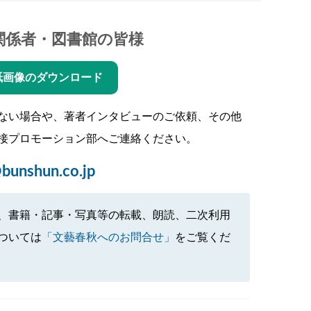
関係者・図書館の皆様
紙画像のダウンロード
ない場合や、著者インタビューのご依頼、その他
接プロモーション部へご連絡ください。
bunshun.co.jp
、書籍・記事・写真等の転載、朗読、二次利用
ついては
「文藝春秋へのお問合せ」
をご覧くだ