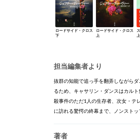
ロードサイド・クロス
ロードサイド・クロス
下
上
担当編集者より
抜群の知能で追っ手を翻弄しながらダ
るため、キャサリン・ダンスはカルト
殺事件のただ1人の生存者、次女・テ
に訪れる驚愕の終幕まで、ノンストッ
著者