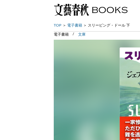
TOP
電子書籍
スリーピング・ドール 下
電子書籍
文庫