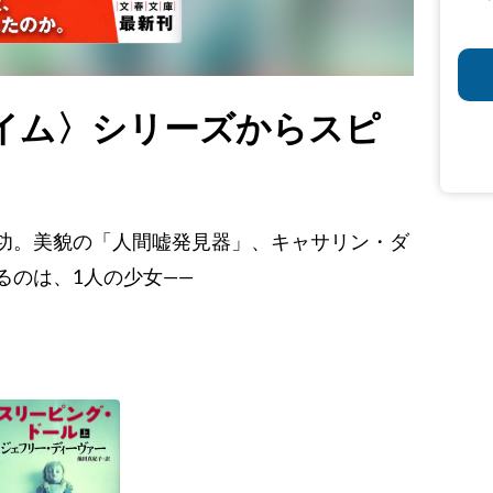
イム〉シリーズからスピ
功。美貌の「人間嘘発見器」、キャサリン・ダ
るのは、1人の少女——