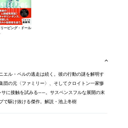
スリーピング・ドール
上
ニエル・ペルの逃走は続く。彼の行動の謎を解明す
集団の元〈ファミリー〉、そしてクロイトン一家惨
レサに接触を試みる――。サスペンスフルな展開の末
プで駆け抜ける傑作。解説・池上冬樹