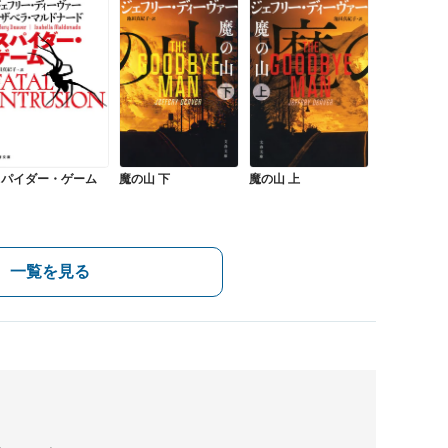
スパイダー・ゲーム
魔の山 下
魔の山 上
一覧を見る