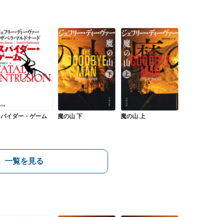
スパイダー・ゲーム
魔の山 下
魔の山 上
一覧を見る