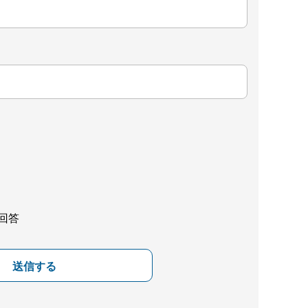
回答
送信する