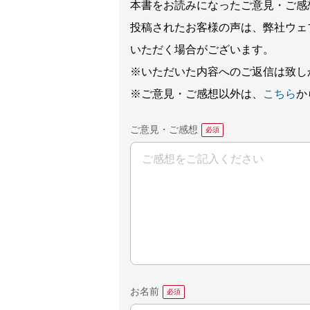
本書をお読みになったご意見・ご感
投稿されたお客様の声は、弊社ウェ
いただく場合がございます。
※いただいた内容へのご返信は致し
※ご意見・ご感想以外は、
こちら
か
ご意見・ご感想
お名前