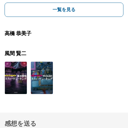
一覧を見る
高橋 恭美子
風間 賢二
感想を送る