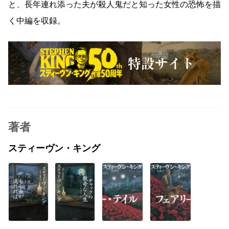
と、長年連れ添った夫が殺人鬼だと知った女性の恐怖を描
く中編を収録。
著者
スティーヴン・キング