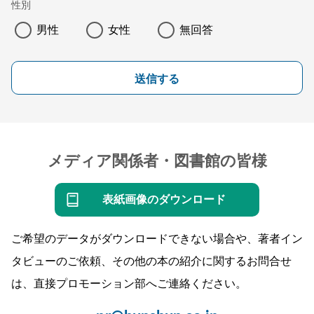
性別
男性
女性
無回答
送信する
メディア関係者・図書館の皆様
表紙画像のダウンロード
ご希望のデータがダウンロードできない場合や、著者イン
タビューのご依頼、その他の本の紹介に関するお問合せ
は、直接プロモーション部へご連絡ください。