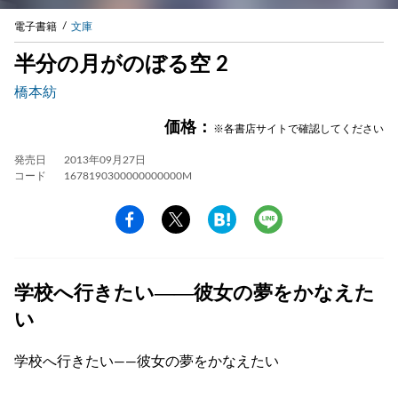
電子書籍
文庫
半分の月がのぼる空 2
橋本紡
価格：
※各書店サイトで確認してください
発売日
2013年09月27日
コード
1678190300000000000M
学校へ行きたい――彼女の夢をかなえた
い
学校へ行きたい――彼女の夢をかなえたい