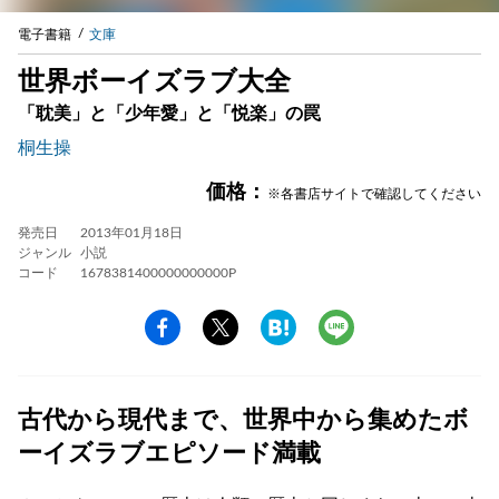
電子書籍
文庫
世界ボーイズラブ大全
「耽美」と「少年愛」と「悦楽」の罠
桐生操
価格：
※各書店サイトで確認してください
発売日
2013年01月18日
ジャンル
小説
コード
1678381400000000000P
古代から現代まで、世界中から集めたボ
ーイズラブエピソード満載