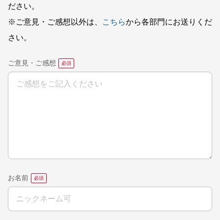
ださい。
※ご意見・ご感想以外は、
こちら
から各部門にお送りくだ
さい。
ご意見・ご感想
お名前