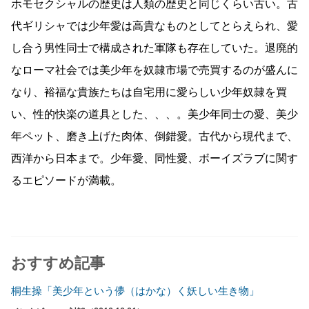
ホモセクシャルの歴史は人類の歴史と同じくらい古い。古
代ギリシャでは少年愛は高貴なものとしてとらえられ、愛
し合う男性同士で構成された軍隊も存在していた。退廃的
なローマ社会では美少年を奴隷市場で売買するのが盛んに
なり、裕福な貴族たちは自宅用に愛らしい少年奴隷を買
い、性的快楽の道具とした、、、。美少年同士の愛、美少
年ペット、磨き上げた肉体、倒錯愛。古代から現代まで、
西洋から日本まで。少年愛、同性愛、ボーイズラブに関す
るエピソードが満載。
おすすめ記事
桐生操「美少年という儚（はかな）く妖しい生き物」