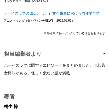
インタビュー・対談（2012.12.21）
ボーイズラブの原点とは！？ 古今東西における同性愛事情
アニメ・マンガ（ダ・ヴィンチNEWS 2013.02.01）
※外部サイトへリンクしている場合もあります
担当編集者より
ボーイズラブに関するエピソードをまとめました。老若男
女興味がある、怪しく危ない話が満載
著者
桐生 操