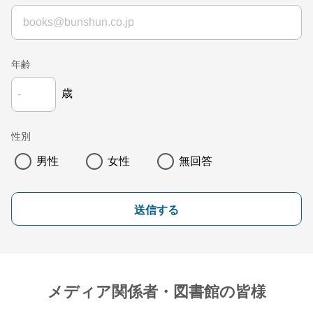
年齢
歳
性別
男性
女性
無回答
送信する
メディア関係者・図書館の皆様