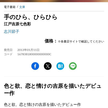
電子書籍
文庫
手のひら、ひらひら
江戸吉原七色彩
志川節子
価格：
※各書店サイトで確認してください
発売日
2013年01月11日
コード
1678381800000000000C
色と欲、恋と情けの吉原を描いたデビュ
ー作
色と欲、恋と情けの吉原を描いたデビュー作