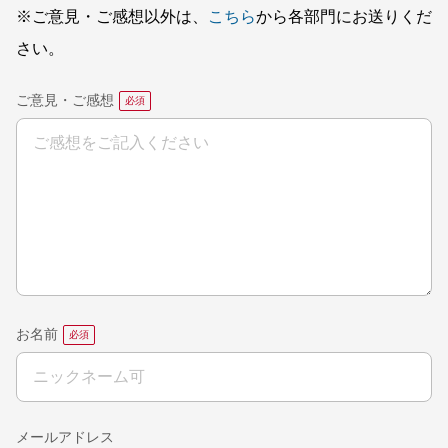
※ご意見・ご感想以外は、
こちら
から各部門にお送りくだ
さい。
ご意見・ご感想
お名前
メールアドレス