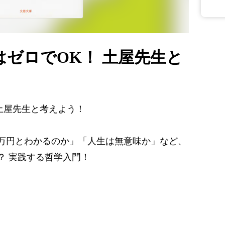
ゼロでOK！ 土屋先生と
土屋先生と考えよう！
万円とわかるのか」「人生は無意味か」など、
？ 実践する哲学入門！