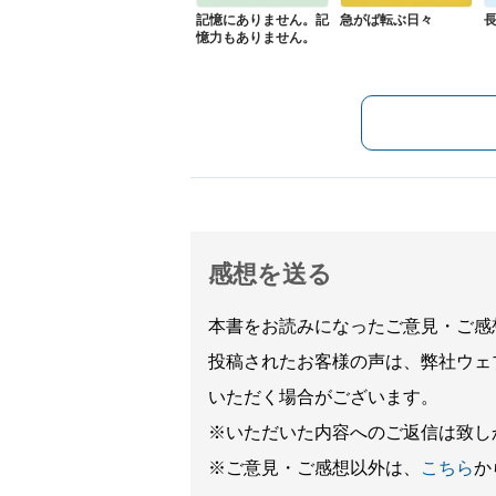
記憶にありません。記
急がば転ぶ日々
憶力もありません。
感想を送る
本書をお読みになったご意見・ご感
投稿されたお客様の声は、弊社ウェ
いただく場合がございます。
※いただいた内容へのご返信は致し
※ご意見・ご感想以外は、
こちら
か