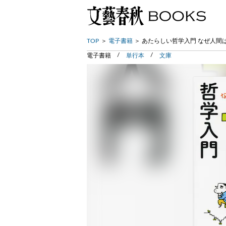
TOP
電子書籍
あたらしい哲学入門 なぜ人間
電子書籍
単行本
文庫