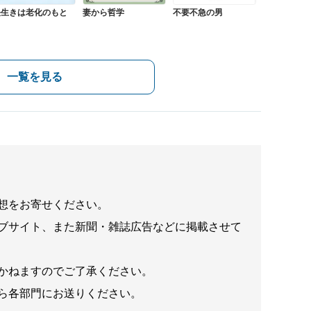
長生きは老化のもと
妻から哲学
不要不急の男
一覧を見る
想をお寄せください。
ブサイト、また新聞・雑誌広告などに掲載させて
かねますのでご了承ください。
ら各部門にお送りください。