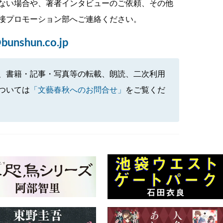
ない場合や、著者インタビューのご依頼、その他
接プロモーション部へご連絡ください。
bunshun.co.jp
、書籍・記事・写真等の転載、朗読、二次利用
ついては
「文藝春秋へのお問合せ」
をご覧くだ