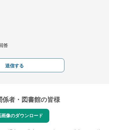
回答
送信する
関係者・図書館の皆様
紙画像のダウンロード