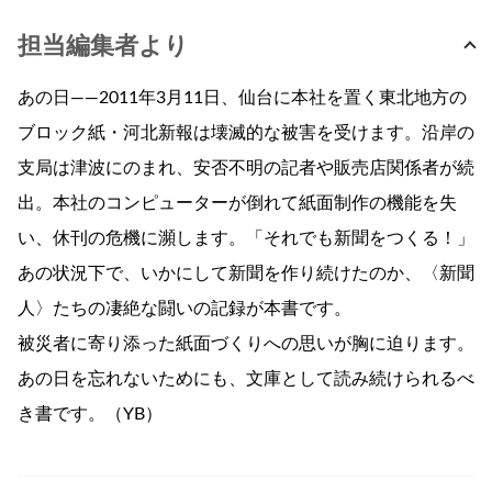
担当編集者より
あの日――2011年3月11日、仙台に本社を置く東北地方の
ブロック紙・河北新報は壊滅的な被害を受けます。沿岸の
支局は津波にのまれ、安否不明の記者や販売店関係者が続
出。本社のコンピューターが倒れて紙面制作の機能を失
い、休刊の危機に瀕します。「それでも新聞をつくる！」
あの状況下で、いかにして新聞を作り続けたのか、〈新聞
人〉たちの凄絶な闘いの記録が本書です。
被災者に寄り添った紙面づくりへの思いが胸に迫ります。
あの日を忘れないためにも、文庫として読み続けられるべ
き書です。（YB）