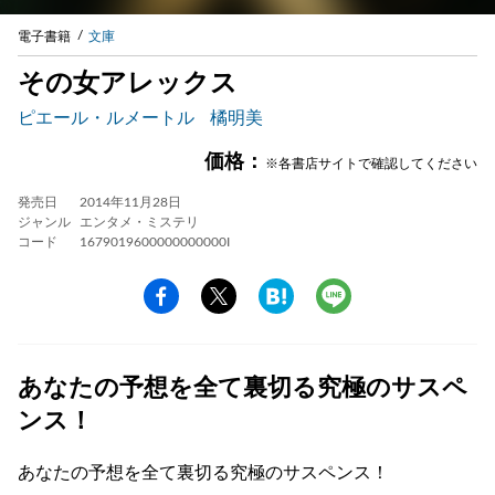
電子書籍
文庫
その女アレックス
ピエール・ルメートル
橘明美
価格：
※各書店サイトで確認してください
発売日
2014年11月28日
ジャンル
エンタメ・ミステリ
コード
1679019600000000000I
あなたの予想を全て裏切る究極のサスペ
ンス！
あなたの予想を全て裏切る究極のサスペンス！