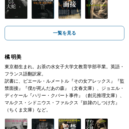
一覧を見る
橘 明美
東京都生まれ。お茶の水女子大学文教育学部卒業。英語・
フランス語翻訳家。
訳書に、ピエール・ルメートル『その女アレックス』『監
禁面接』『僕が死んだあの森』（文春文庫）、ジョエル・
ディケール『ハリー・クバート事件』（創元推理文庫）、
マルクス・シドニウス・ファルクス『奴隷のしつけ方』
（ちくま文庫）など。