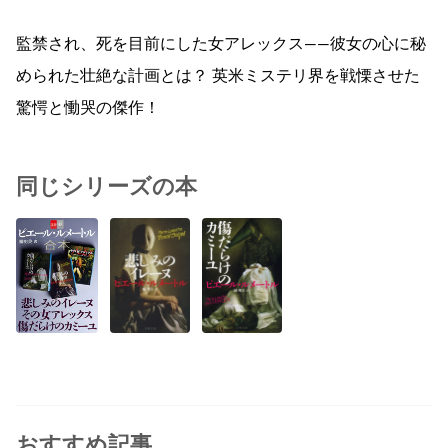
監禁され、死を目前にした女アレックス――彼女の心に秘
められた壮絶な計画とは？ 英米ミステリ界を戦慄させた
驚愕と慟哭の傑作！
同じシリーズの本
おすすめ記事