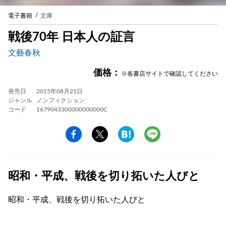
電子書籍
文庫
戦後70年 日本人の証言
文藝春秋
価格：
※各書店サイトで確認してください
発売日
2015年08月21日
ジャンル
ノンフィクション
コード
1679043300000000000C
昭和・平成、戦後を切り拓いた人びと
昭和・平成、戦後を切り拓いた人びと