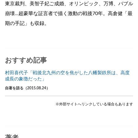
東京裁判、美智子妃ご成婚、オリンピック、万博、バブル
崩壊…超豪華な証言者で描く激動の戦後70年。高倉健「最
期の手記」も収録。
おすすめ記事
村田喜代子「戦後北九州の空を焦がした八幡製鉄所は、高度
成長の象徴だった」
自著を語る（2015.08.24）
※外部サイトへリンクしている場合もあります