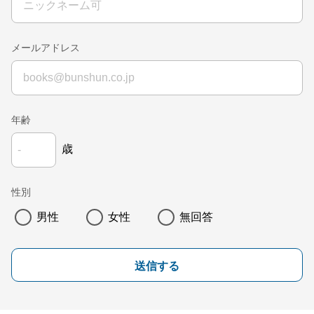
メールアドレス
年齢
歳
性別
男性
女性
無回答
送信する