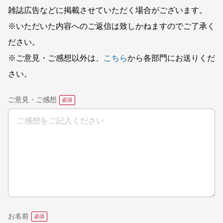
雑誌広告などに掲載させていただく場合がございます。
※いただいた内容へのご返信は致しかねますのでご了承く
ださい。
※ご意見・ご感想以外は、
こちら
から各部門にお送りくだ
さい。
ご意見・ご感想
お名前