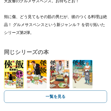
大反響のグルメサスペンス。お待ちどお！
頬に傷、どう見てもその筋の男だが、彼のつくる料理は絶
品！ グルメサスペンスという新ジャンル？ を切り拓いた
シリーズ第2弾。
同じシリーズの本
一覧を見る