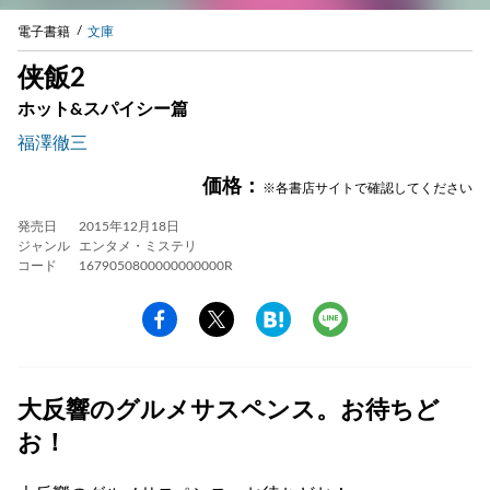
電子書籍
文庫
侠飯2
ホット&スパイシー篇
福澤徹三
価格：
※各書店サイトで確認してください
発売日
2015年12月18日
ジャンル
エンタメ・ミステリ
コード
1679050800000000000R
大反響のグルメサスペンス。お待ちど
お！