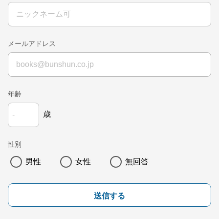
メールアドレス
年齢
歳
性別
男性
女性
無回答
送信する