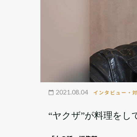
2021.08.04
インタビュー・
“ヤクザ”が料理をし