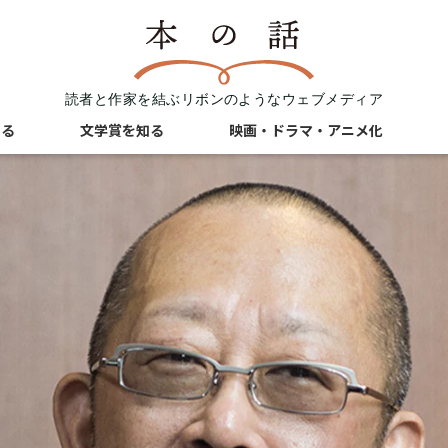
読者と作家を結ぶリボンのようなウェブメディア
知る
文学賞を知る
映画・ドラマ・アニメ化