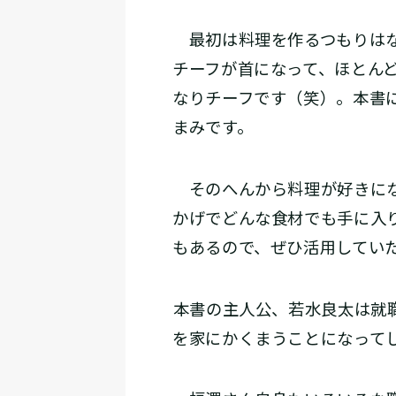
最初は料理を作るつもりはな
チーフが首になって、ほとん
なりチーフです（笑）。本書
まみです。
そのへんから料理が好きにな
かげでどんな食材でも手に入
もあるので、ぜひ活用してい
――本書の主人公、若水良太は
を家にかくまうことになって