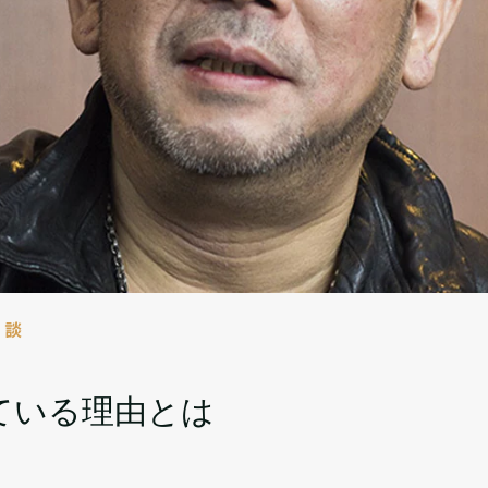
対談
ている理由とは