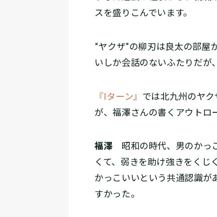
スを盛りこんでいます。
――“ヤクザ”の柳刃は良太の
いしか会話のないふたりだが
『Iターン』
では北九州のヤク
が、福澤さんの書くアウトロ
福澤
昭和の時代、男のかっこ
くて、弱きを助け強きをくじ
かっこいいという共通認識が
すかった。