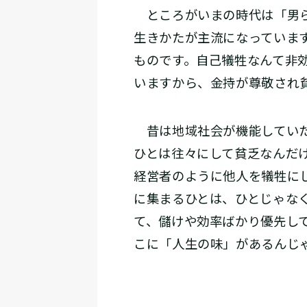
ところがいまの時代は「男ら
生きかたが主流になっていま
ものです。自己犠牲なんて非
いますから、金持が尊敬され
昔は地域社会が機能していた
ひとは往々にして貧乏なんだ
経営者のように他人を犠牲に
に集まるひとは、ひとじゃな
て、儲けや効率ばかり優先し
こに「人生の味」があるんじ