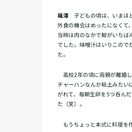
福澤
子どもの頃は、いまほど
外食の機会はめったになくて
当時は肉のなかで鯨がいちば
でした。味噌汁はいりこので
た。
高校2年の頃に両親が離婚し
チャーハンなんか粘土みたい
がれて、毎朝生卵を5つ呑ん
た（笑）。
もうちょっと本式に料理を作