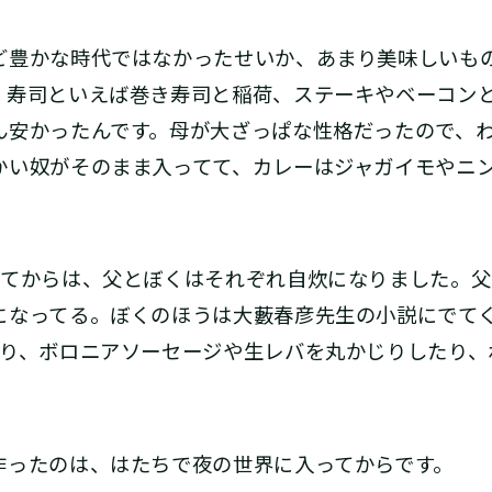
豊かな時代ではなかったせいか、あまり美味しいも
、寿司といえば巻き寿司と稲荷、ステーキやベーコン
ん安かったんです。母が大ざっぱな性格だったので、
かい奴がそのまま入ってて、カレーはジャガイモやニ
てからは、父とぼくはそれぞれ自炊になりました。父
になってる。ぼくのほうは大藪春彦先生の小説にでて
だり、ボロニアソーセージや生レバを丸かじりしたり、
ったのは、はたちで夜の世界に入ってからです。