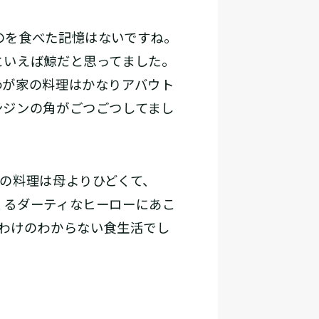
のを食べた記憶はないですね。
といえば鯨だと思ってました。
わが家の料理はかなりアバウト
ンジンの角がごつごつしてまし
の料理は母よりひどくて、
くるダーティなヒーローにあこ
わけのわからない食生活でし