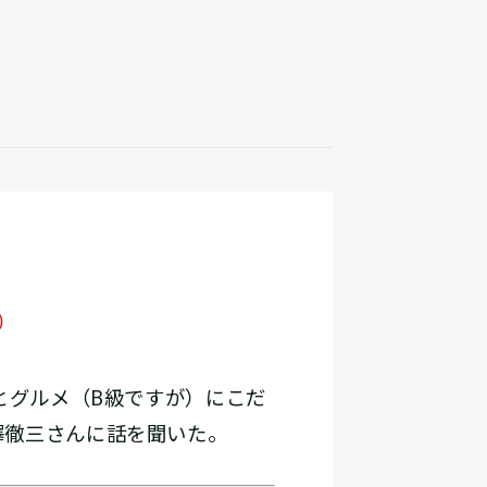
）
とグルメ（B級ですが）にこだ
澤徹三さんに話を聞いた。