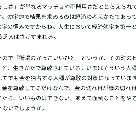
しさ」が単なるマッチョや不器用さだととらえられて
す。効率的で結果を求めるのは経済の考えかたであっ
効率の極みですからね。人生において経済効率を第一
貧乏人はさげすまれる。
ので「街場のかっこいいひと」というか、その町の
けど、生きかたで尊敬されている。いまはそういう人
してでも金を独占する人種が尊敬の対象になっていま
く金を尊敬してるだけなんで、金の切れ目が縁の切れ
てたら、いいものはできない。あえて面倒なことをや
ゃないでしょうか。