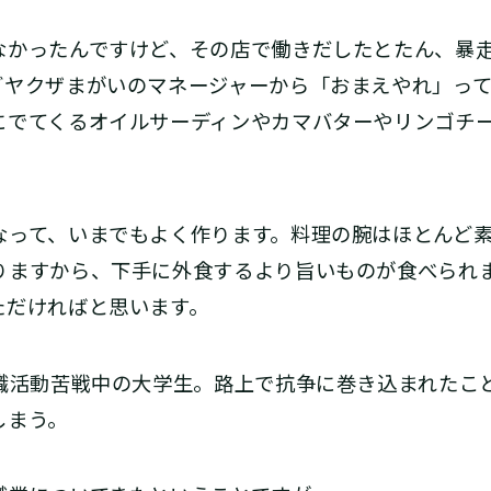
かったんですけど、その店で働きだしたとたん、暴
どヤクザまがいのマネージャーから「おまえやれ」って
にでてくるオイルサーディンやカマバターやリンゴチ
って、いまでもよく作ります。料理の腕はほとんど素
りますから、下手に外食するより旨いものが食べられ
ただければと思います。
就職活動苦戦中の大学生。路上で抗争に巻き込まれたこ
しまう。