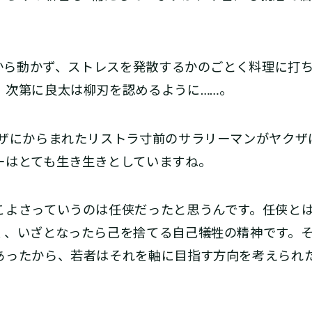
部屋から動かず、ストレスを発散するかのごとく料理に打
、次第に良太は柳刃を認めるように……。
ザにからまれたリストラ寸前のサラリーマンがヤクザ
ーはとても生き生きとしていますね。
よさっていうのは任侠だったと思うんです。任侠とは
く、いざとなったら己を捨てる自己犠牲の精神です。
あったから、若者はそれを軸に目指す方向を考えられ