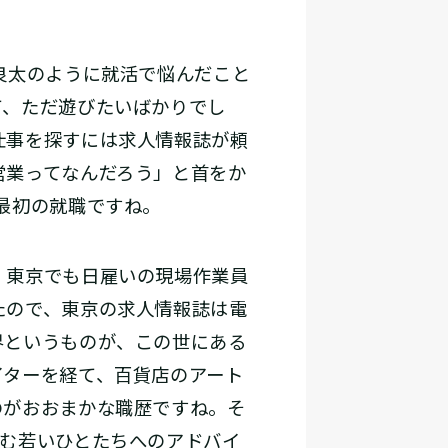
良太のように就活で悩んだこと
て、ただ遊びたいばかりでし
仕事を探すには求人情報誌が頼
営業ってなんだろう」と首をか
最初の就職ですね。
。東京でも日雇いの現場作業員
たので、東京の求人情報誌は電
界というものが、この世にある
イターを経て、百貨店のアート
のがおおまかな職歴ですね。そ
悩む若いひとたちへのアドバイ