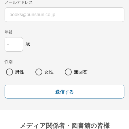
メールアドレス
年齢
歳
性別
男性
女性
無回答
送信する
メディア関係者・図書館の皆様