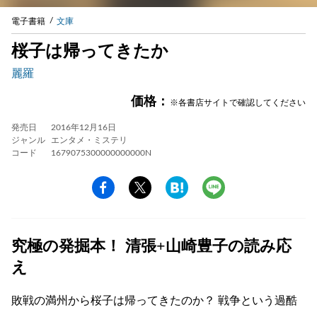
電子書籍
文庫
桜子は帰ってきたか
麗羅
価格：
※各書店サイトで確認してください
発売日
2016年12月16日
ジャンル
エンタメ・ミステリ
コード
1679075300000000000N
究極の発掘本！ 清張+山崎豊子の読み応
え
敗戦の満州から桜子は帰ってきたのか？ 戦争という過酷