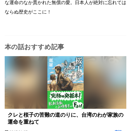
な運命のなか貫かれた無償の愛。日本人が絶対に忘れては
ならぬ歴史がここに！
本の話おすすめ記事
クレと桜子の苦難の道のりに、台湾のわが家族の
運命を重ねて