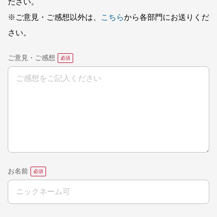
ださい。
※ご意見・ご感想以外は、
こちら
から各部門にお送りくだ
さい。
ご意見・ご感想
お名前