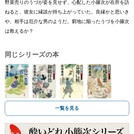
野菜売りのうづが姿を見せず、心配した小籐次が在所を訪
ねると、彼女に縁談が持ち上がっていた。良縁かと思いき
や、相手は厄介な男のようだ。窮地に陥ったうづを小籐次
は救えるか？
同じシリーズの本
一覧を見る