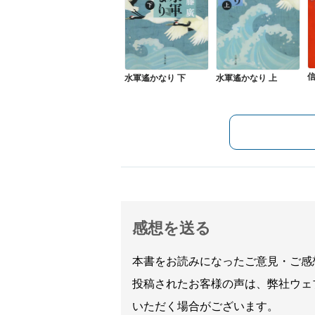
水軍遙かなり 下
水軍遙かなり 上
感想を送る
本書をお読みになったご意見・ご感
投稿されたお客様の声は、弊社ウェ
いただく場合がございます。