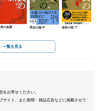
信長の血脈
秀吉の枷 中
信長の棺 下
一覧を見る
想をお寄せください。
ブサイト、また新聞・雑誌広告などに掲載させて