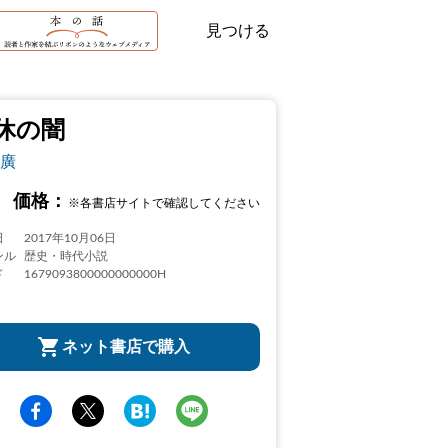
見つける
休の闇
廣
価格：
※各書店サイトで確認してください
日
2017年10月06日
ンル
歴史・時代小説
ド
1679093800000000000H
ネット書店で購入