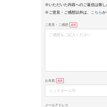
※いただいた内容へのご返信は致し
※ご意見・ご感想以外は、
こちら
か
ご意見・ご感想
お名前
メールアドレス