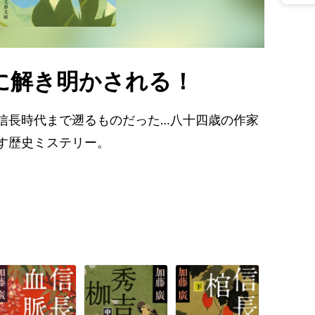
に解き明かされる！
信長時代まで遡るものだった…八十四歳の作家
す歴史ミステリー。