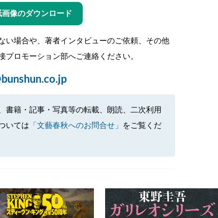
紙画像のダウンロード
ない場合や、著者インタビューのご依頼、その他
接プロモーション部へご連絡ください。
bunshun.co.jp
、書籍・記事・写真等の転載、朗読、二次利用
ついては
「文藝春秋へのお問合せ」
をご覧くだ