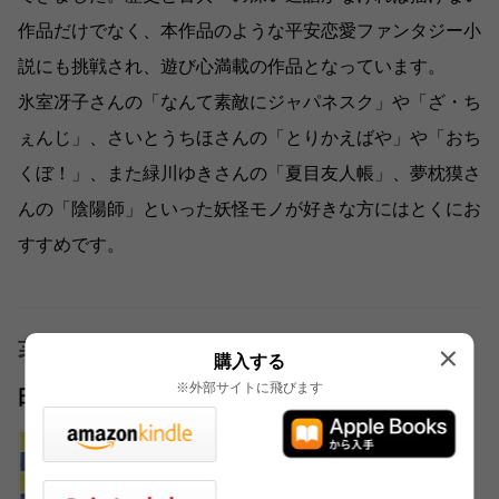
作品だけでなく、本作品のような平安恋愛ファンタジー小
説にも挑戦され、遊び心満載の作品となっています。
氷室冴子さんの「なんて素敵にジャパネスク」や「ざ・ち
ぇんじ」、さいとうちほさんの「とりかえばや」や「おち
くぼ！」、また緑川ゆきさんの「夏目友人帳」、夢枕獏さ
んの「陰陽師」といった妖怪モノが好きな方にはとくにお
すすめです。
著者
購入する
※外部サイトに飛びます
田辺 聖子