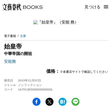
見つける
電子書籍
文庫
始皇帝
中華帝国の開祖
安能務
価格：
※各書店サイトで確認してください
発売日
2019年11月07日
ジャンル
ノンフィクション
コード
1679138500000000000L