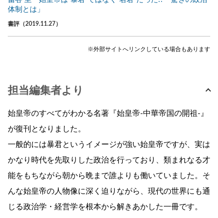
体制とは」
書評（2019.11.27）
※外部サイトへリンクしている場合もあります
担当編集者より
始皇帝のすべてがわかる名著『始皇帝-中華帝国の開祖-』
が復刊となりました。
一般的には暴君というイメージが強い始皇帝ですが、実は
かなり時代を先取りした政治を行っており、類まれなる才
能をもちながら朝から晩まで誰よりも働いていました。そ
んな始皇帝の人物像に深く迫りながら、現代の世界にも通
じる政治学・経営学を根本から解きあかした一冊です。