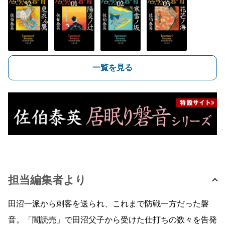
一覧を見る
担当編集者より
田沼一派から刺客を送られ、これまで防戦一方だった磐
音。「闇読売」で田沼父子から受けた仕打ちの数々を告発