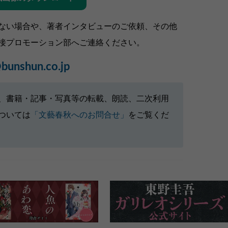
ない場合や、著者インタビューのご依頼、その他
接プロモーション部へご連絡ください。
bunshun.co.jp
、書籍・記事・写真等の転載、朗読、二次利用
ついては
「文藝春秋へのお問合せ」
をご覧くだ