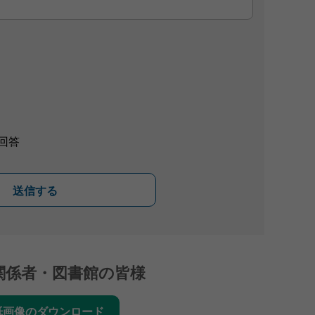
回答
送信する
関係者・図書館の皆様
紙画像のダウンロード