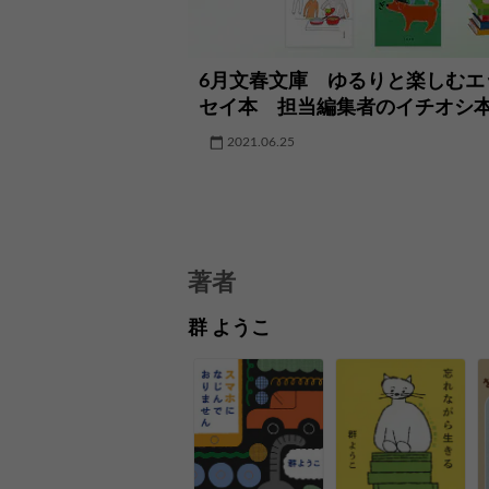
6月文春文庫 ゆるりと楽しむエ
セイ本 担当編集者のイチオシ
2021.06.25
著者
群 ようこ