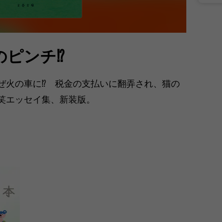
のピンチ⁉
ぜ火の車に⁉ 税金の支払いに翻弄され、猫の
笑エッセイ集、新装版。