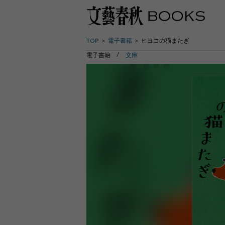
TOP
電子書籍
ヒヨコの猫またぎ
電子書籍
文庫