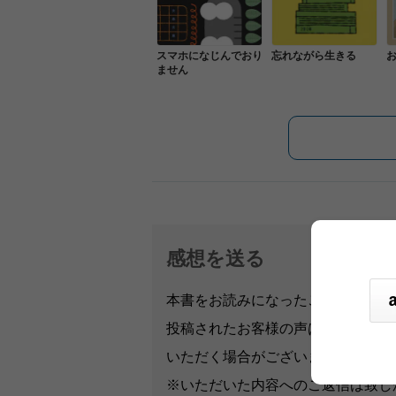
スマホになじんでおり
忘れながら生きる
ません
感想を送る
本書をお読みになったご意見・ご感
投稿されたお客様の声は、弊社ウェ
いただく場合がございます。
※いただいた内容へのご返信は致し