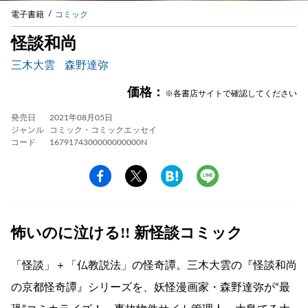
電子書籍
コミック
怪談和尚
三木大雲
森野達弥
価格：
※各書店サイトで確認してください
発売日
2021年08月05日
ジャンル
コミック・コミックエッセイ
コード
1679174300000000000N
怖いのに泣ける!! 新怪談コミック
「怪談」＋「仏教説法」の怪奇譚。三木大雲の『怪談和尚
の京都怪奇譚』シリーズを、妖怪漫画家・森野達弥が“最