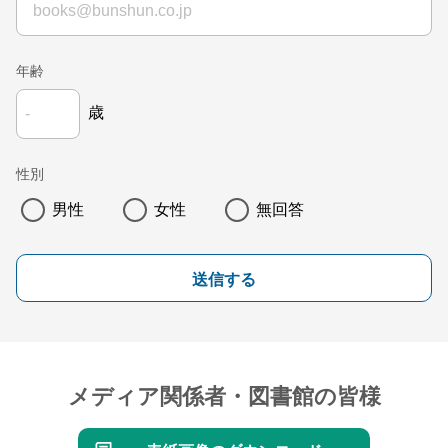
年齢
歳
性別
男性
女性
無回答
送信する
メディア関係者・図書館の皆様