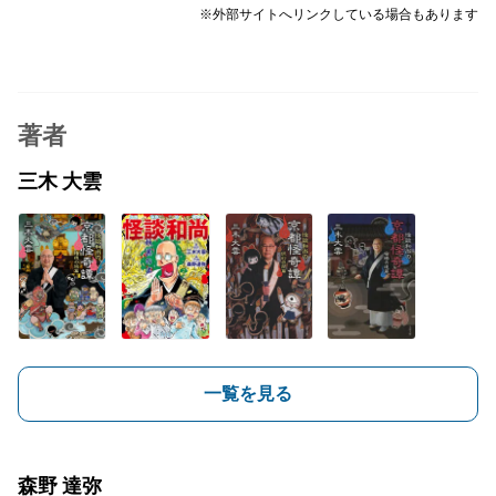
※外部サイトへリンクしている場合もあります
著者
三木 大雲
一覧を見る
森野 達弥