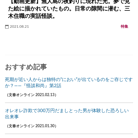
【動画更新】無人島の夜釣りに現れた光。夢で見
た絵に描かれていたもの。日常の隙間に潜む、三
木住職の実話怪談。
2021.08.21
特集
おすすめ記事
死期が近い人からは独特の“におい”が出ているのをご存じです
か？――『怪談和尚』第2話
（文春オンライン 2021.02.13）
オレオレ詐欺で300万円だましとった男が体験した恐ろしい
出来事
（文春オンライン 2021.01.30）