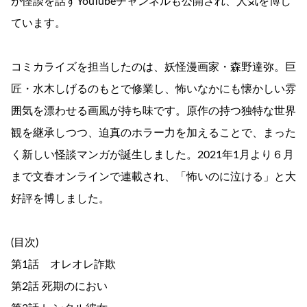
が怪談を話すYouTubeチャンネルも公開され、人気を博し
ています。
コミカライズを担当したのは、妖怪漫画家・森野達弥。巨
匠・水木しげるのもとで修業し、怖いなかにも懐かしい雰
囲気を漂わせる画風が持ち味です。原作の持つ独特な世界
観を継承しつつ、迫真のホラー力を加えることで、まった
く新しい怪談マンガが誕生しました。2021年1月より６月
まで文春オンラインで連載され、「怖いのに泣ける」と大
好評を博しました。
(目次)
第1話 オレオレ詐欺
第2話 死期のにおい