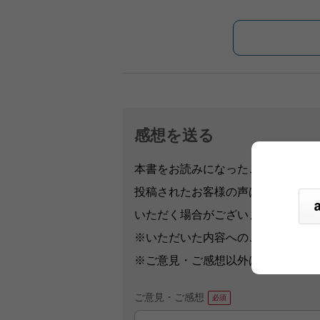
感想を送る
本書をお読みになったご意見・ご感
投稿されたお客様の声は、弊社ウェ
いただく場合がございます。
※いただいた内容へのご返信は致し
※ご意見・ご感想以外は、
こちら
か
ご意見・ご感想