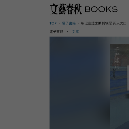
TOP
電子書籍
朝比奈凜之助捕物暦 死人の口
電子書籍
文庫