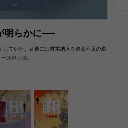
が明らかに──
くしていた。背後には材木納入を巡る不正の影
リーズ第三弾。