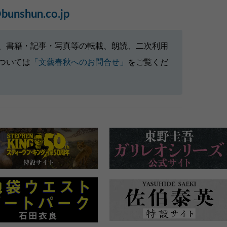
bunshun.co.jp
、書籍・記事・写真等の転載、朗読、二次利用
ついては
「文藝春秋へのお問合せ」
をご覧くだ