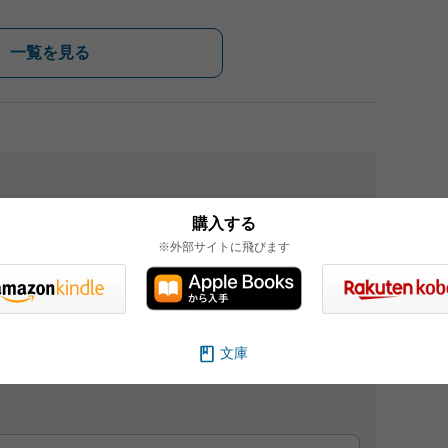
一覧を見る
購入する
想をお寄せください。
※外部サイトに飛びます
ブサイト、また新聞・雑誌広告などに掲載させて
かねますのでご了承ください。
文庫
ら各部門にお送りください。