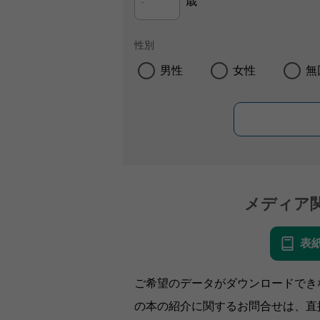
歳
性別
男性
女性
無
メディア
表
ご希望のデータがダウンロードでき
の本の紹介に関するお問合せは、直