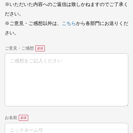
※いただいた内容へのご返信は致しかねますのでご了承く
ださい。
※ご意見・ご感想以外は、
こちら
から各部門にお送りくだ
さい。
ご意見・ご感想
お名前