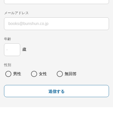
メールアドレス
年齢
歳
性別
男性
女性
無回答
送信する