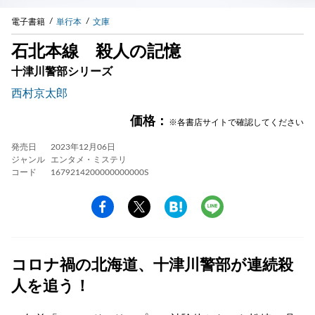
電子書籍
単行本
文庫
石北本線 殺人の記憶
十津川警部シリーズ
西村京太郎
価格：
※各書店サイトで確認してください
発売日
2023年12月06日
ジャンル
エンタメ・ミステリ
コード
1679214200000000000S
コロナ禍の北海道、十津川警部が連続殺
人を追う！