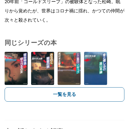
20年前「コールドスリープ」の被験体となった松崎。眠
りから覚めたが、世界はコロナ禍に揺れ、かつての仲間が
次々と殺されていく。
同じシリーズの本
一覧を見る