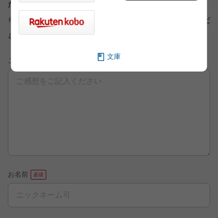
ださい。
※ご意見・ご感想以外は、
こちら
から各部門にお送りくだ
さい。
文庫
ご意見・ご感想
お名前