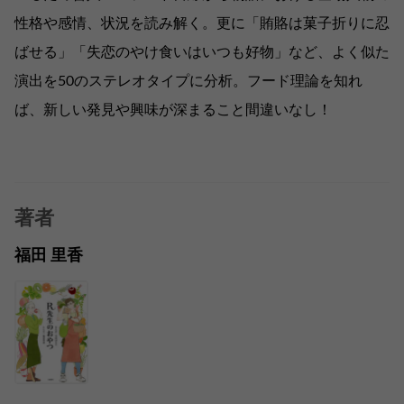
性格や感情、状況を読み解く。更に「賄賂は菓子折りに忍
ばせる」「失恋のやけ食いはいつも好物」など、よく似た
演出を50のステレオタイプに分析。フード理論を知れ
ば、新しい発見や興味が深まること間違いなし！
著者
福田 里香