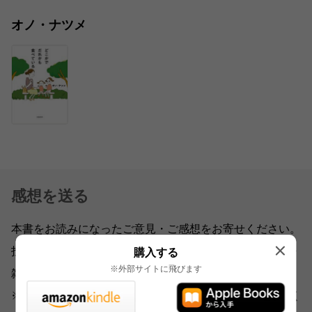
オノ・ナツメ
感想を送る
本書をお読みになったご意見・ご感想をお寄せください。
投稿されたお客様の声は、弊社ウェブサイト、また新聞・
購入する
※外部サイトに飛びます
雑誌広告などに掲載させていただく場合がございます。
※いただいた内容へのご返信は致しかねますのでご了承く